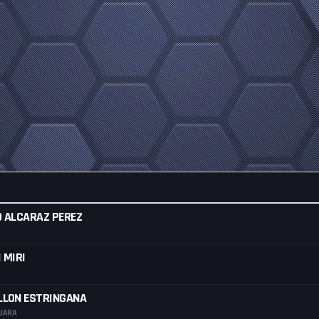
O ALCARAZ PEREZ
 MIRI
LLON ESTRINGANA
AJARA