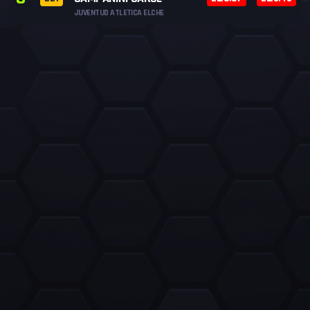
JUVENTUD ATLETICA ELCHE