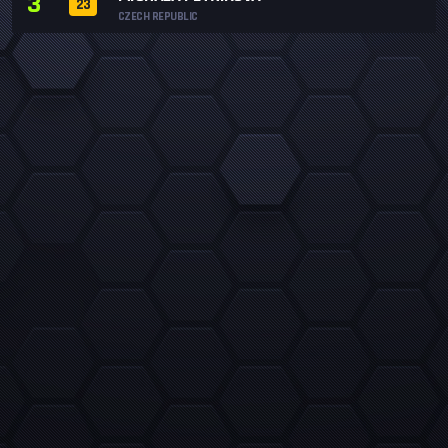
3
23
CZECH REPUBLIC