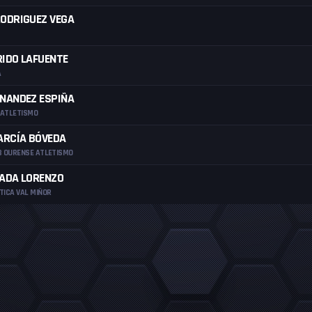
ODRIGUEZ VEGA
IDO LAFUENTE
A
NANDEZ ESPIÑA
 ATLETISMO
ARCÍA BÓVEDA
B OURENSE ATLETISMO
RADA LORENZO
TICA VAL MIÑOR