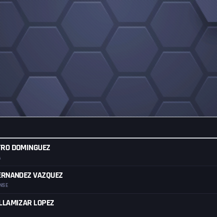
TRO DOMINGUEZ
A
ERNANDEZ VAZQUEZ
NSE
LLAMIZAR LOPEZ