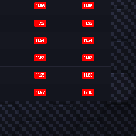
11.56
11.56
11.52
11.52
11.54
11.54
11.52
11.52
11.25
11.63
11.97
12.10