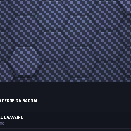
 CERDEIRA BARRAL
AL CAAVEIRO
SMO