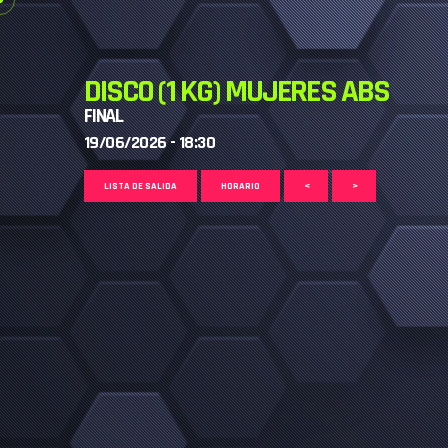
DISCO (1 KG) MUJERES ABS
FINAL
19/06/2026 - 18:30
LISTA DE SALIDA
HORARIO
<
>