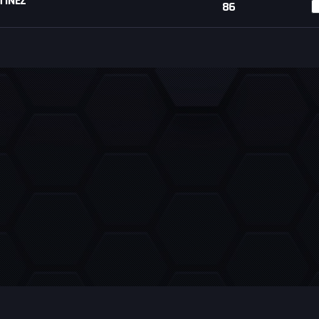
TÍNEZ
86