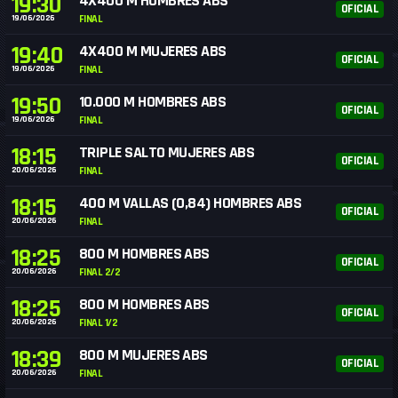
19:30
4X400 M HOMBRES ABS
OFICIAL
19/06/2026
FINAL
19:40
4X400 M MUJERES ABS
OFICIAL
19/06/2026
FINAL
19:50
10.000 M HOMBRES ABS
OFICIAL
19/06/2026
FINAL
18:15
TRIPLE SALTO MUJERES ABS
OFICIAL
20/06/2026
FINAL
18:15
400 M VALLAS (0,84) HOMBRES ABS
OFICIAL
20/06/2026
FINAL
18:25
800 M HOMBRES ABS
OFICIAL
20/06/2026
FINAL 2/2
18:25
800 M HOMBRES ABS
OFICIAL
20/06/2026
FINAL 1/2
18:39
800 M MUJERES ABS
OFICIAL
20/06/2026
FINAL