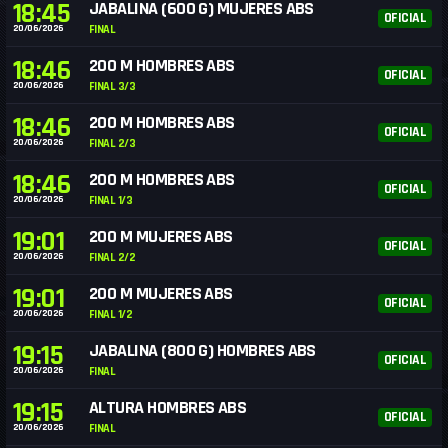
18:45
JABALINA (600 G) MUJERES ABS
OFICIAL
20/06/2026
FINAL
18:46
200 M HOMBRES ABS
OFICIAL
20/06/2026
FINAL 3/3
18:46
200 M HOMBRES ABS
OFICIAL
20/06/2026
FINAL 2/3
18:46
200 M HOMBRES ABS
OFICIAL
20/06/2026
FINAL 1/3
19:01
200 M MUJERES ABS
OFICIAL
20/06/2026
FINAL 2/2
19:01
200 M MUJERES ABS
OFICIAL
20/06/2026
FINAL 1/2
19:15
JABALINA (800 G) HOMBRES ABS
OFICIAL
20/06/2026
FINAL
19:15
ALTURA HOMBRES ABS
OFICIAL
20/06/2026
FINAL