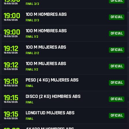
OFICIAL
19/06/2026
FINAL 3/3
19:00
100 M HOMBRES ABS
OFICIAL
19/06/2026
FINAL 2/3
19:00
100 M HOMBRES ABS
OFICIAL
19/06/2026
FINAL 1/3
19:12
100 M MUJERES ABS
OFICIAL
19/06/2026
FINAL 2/2
19:12
100 M MUJERES ABS
OFICIAL
19/06/2026
FINAL 1/2
19:15
PESO (4 KG) MUJERES ABS
OFICIAL
19/06/2026
FINAL
19:15
DISCO (2 KG) HOMBRES ABS
OFICIAL
19/06/2026
FINAL
19:15
LONGITUD MUJERES ABS
OFICIAL
19/06/2026
FINAL