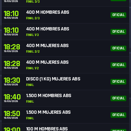
19/06/2026
FINAL 3/3
18:10
400 M HOMBRES ABS
OFICIAL
19/06/2026
FINAL 2/3
18:10
400 M HOMBRES ABS
OFICIAL
19/06/2026
FINAL 1/3
18:28
400 M MUJERES ABS
OFICIAL
19/06/2026
FINAL 2/2
18:28
400 M MUJERES ABS
OFICIAL
19/06/2026
FINAL 1/2
18:30
DISCO (1 KG) MUJERES ABS
OFICIAL
19/06/2026
FINAL
18:40
1.500 M HOMBRES ABS
OFICIAL
19/06/2026
FINAL
18:50
1.500 M MUJERES ABS
OFICIAL
19/06/2026
FINAL
19:00
100 M HOMBRES ABS