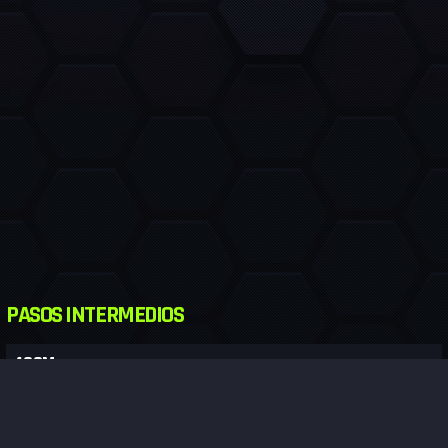
PASOS INTERMEDIOS
400M