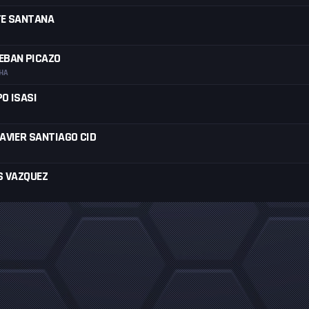
TE SANTANA
EBAN PICAZO
HA
O ISASI
AVIER SANTIAGO CID
S VAZQUEZ