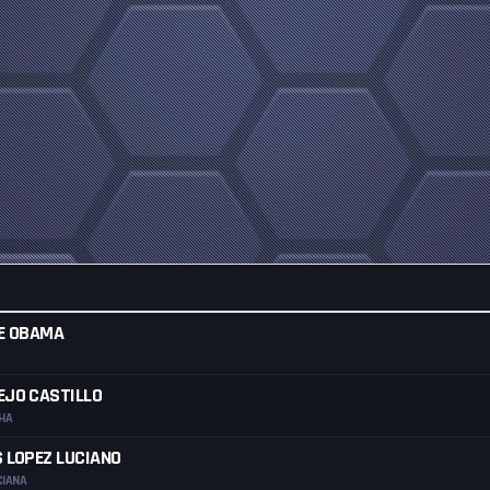
E OBAMA
EJO CASTILLO
HA
 LOPEZ LUCIANO
CIANA