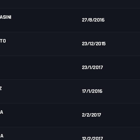
ASINI
27/8/2016
OTO
23/12/2015
23/1/2017
Z
17/1/2016
GA
2/2/2017
SA
12/2/2017