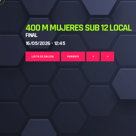
400 M MUJERES SUB 12 LOCAL
FINAL
16/05/2026 - 12:45
LISTA DE SALIDA
HORARIO
<
>