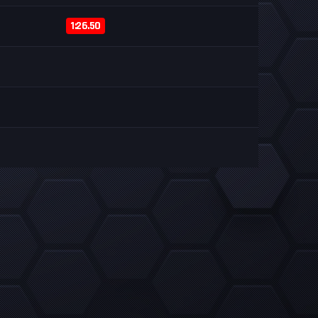
1:26.50