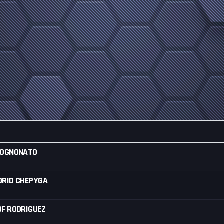
TOGNONATO
DRID CHEPYGA
F RODRIGUEZ