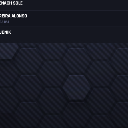
ENACH SOLE
REIRA ALONSO
RA BAT
UDNIK