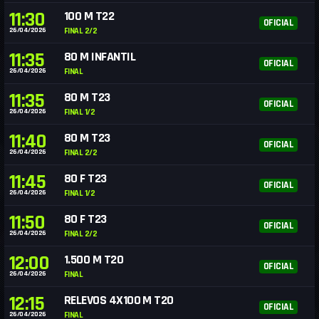
11:30
100 M T22
OFICIAL
26/04/2026
FINAL 2/2
11:35
80 M INFANTIL
OFICIAL
26/04/2026
FINAL
11:35
80 M T23
OFICIAL
26/04/2026
FINAL 1/2
11:40
80 M T23
OFICIAL
26/04/2026
FINAL 2/2
11:45
80 F T23
OFICIAL
26/04/2026
FINAL 1/2
11:50
80 F T23
OFICIAL
26/04/2026
FINAL 2/2
12:00
1.500 M T20
OFICIAL
26/04/2026
FINAL
12:15
RELEVOS 4X100 M T20
OFICIAL
26/04/2026
FINAL