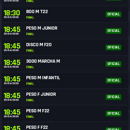
25/04/2026
FINAL
18:30
800 M T22
OFICIAL
25/04/2026
FINAL
18:45
PESO M JUNIOR
OFICIAL
25/04/2026
FINAL
18:45
DISCO M F20
OFICIAL
25/04/2026
FINAL
18:45
3000 MARCHA M
OFICIAL
25/04/2026
FINAL
18:45
PESO M INFANTIL
OFICIAL
25/04/2026
FINAL
18:45
PESO F JUNIOR
OFICIAL
25/04/2026
FINAL
18:45
PESO M F22
OFICIAL
25/04/2026
FINAL
18:45
PESO F F22