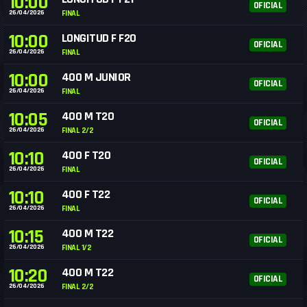
10:00
OFICIAL
26/04/2026
FINAL
10:00
LONGITUD F F20
OFICIAL
26/04/2026
FINAL
10:00
400 M JUNIOR
OFICIAL
26/04/2026
FINAL
10:05
400 M T20
OFICIAL
26/04/2026
FINAL 2/2
10:10
400 F T20
OFICIAL
26/04/2026
FINAL
10:10
400 F T22
OFICIAL
26/04/2026
FINAL
10:15
400 M T22
OFICIAL
26/04/2026
FINAL 1/2
10:20
400 M T22
OFICIAL
26/04/2026
FINAL 2/2