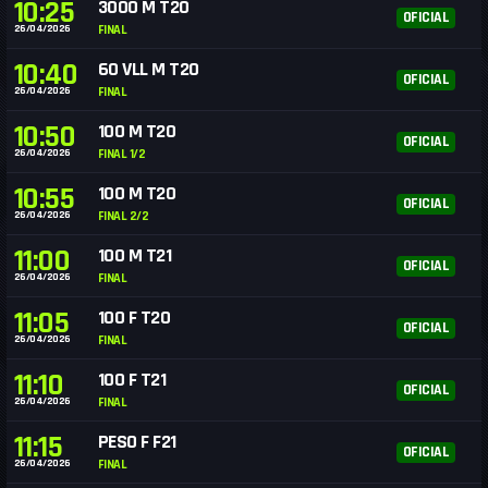
10:25
3000 M T20
OFICIAL
26/04/2026
FINAL
10:40
60 VLL M T20
OFICIAL
26/04/2026
FINAL
10:50
100 M T20
OFICIAL
26/04/2026
FINAL 1/2
10:55
100 M T20
OFICIAL
26/04/2026
FINAL 2/2
11:00
100 M T21
OFICIAL
26/04/2026
FINAL
11:05
100 F T20
OFICIAL
26/04/2026
FINAL
11:10
100 F T21
OFICIAL
26/04/2026
FINAL
11:15
PESO F F21
OFICIAL
26/04/2026
FINAL