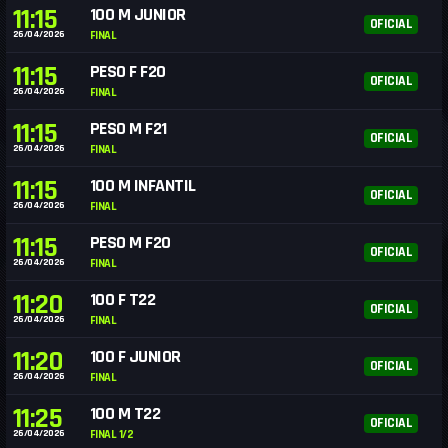
11:15
100 M JUNIOR
OFICIAL
26/04/2026
FINAL
11:15
PESO F F20
OFICIAL
26/04/2026
FINAL
11:15
PESO M F21
OFICIAL
26/04/2026
FINAL
11:15
100 M INFANTIL
OFICIAL
26/04/2026
FINAL
11:15
PESO M F20
OFICIAL
26/04/2026
FINAL
11:20
100 F T22
OFICIAL
26/04/2026
FINAL
11:20
100 F JUNIOR
OFICIAL
26/04/2026
FINAL
11:25
100 M T22
OFICIAL
26/04/2026
FINAL 1/2