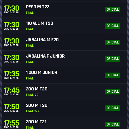
17:30
PESO M T23
OFICIAL
25/04/2026
FINAL
17:30
110 VLL M T20
OFICIAL
25/04/2026
FINAL
17:30
JABALINA M F20
OFICIAL
25/04/2026
FINAL
17:30
JABALINA F JUNIOR
OFICIAL
25/04/2026
FINAL
17:35
1.000 M JUNIOR
OFICIAL
25/04/2026
FINAL
17:45
200 M T20
OFICIAL
25/04/2026
FINAL 1/2
17:50
200 M T20
OFICIAL
25/04/2026
FINAL 2/2
17:55
200 M T21
OFICIAL
25/04/2026
FINAL