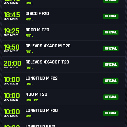
OFICIAL
25/04/2026
FINAL
18:45
DISCO F F20
OFICIAL
25/04/2026
FINAL
19:25
5000 M T20
OFICIAL
25/04/2026
FINAL
19:50
RELEVOS 4X400 M T20
OFICIAL
25/04/2026
FINAL
20:00
RELEVOS 4X400 F T20
OFICIAL
25/04/2026
FINAL
10:00
LONGITUD M F22
OFICIAL
26/04/2026
FINAL
10:00
400 M T20
OFICIAL
26/04/2026
FINAL 1/2
10:00
LONGITUD M F20
OFICIAL
26/04/2026
FINAL
LONGITUD F F21