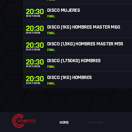
20:30
DISCO MUJERES
01/07/2026
FINAL
20:30
DISCO (1KG) HOMBRES MASTER M60
01/07/2026
FINAL
20:30
DISCO (1,5KG) HOMBRES MASTER M55
01/07/2026
FINAL
20:30
DISCO (1,750KG) HOMBRES
01/07/2026
FINAL
20:30
DISCO (1KG) HOMBRES
01/07/2026
FINAL
HOME
NOTICIAS