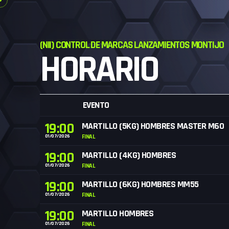
(NII) CONTROL DE MARCAS LANZAMIENTOS MONTIJO
HORARIO
EVENTO
19:00
MARTILLO (5KG) HOMBRES MASTER M60
01/07/2026
FINAL
19:00
MARTILLO (4KG) HOMBRES
01/07/2026
FINAL
19:00
MARTILLO (6KG) HOMBRES MM55
01/07/2026
FINAL
19:00
MARTILLO HOMBRES
01/07/2026
FINAL