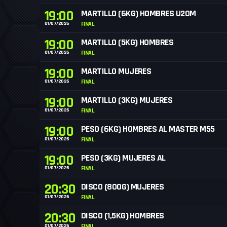
19:00
MARTILLO (6KG) HOMBRES U20M
01/07/2026
FINAL
19:00
MARTILLO (5KG) HOMBRES
01/07/2026
FINAL
19:00
MARTILLO MUJERES
01/07/2026
FINAL
19:00
MARTILLO (3KG) MUJERES
01/07/2026
FINAL
19:00
PESO (6KG) HOMBRES AL MASTER M55
01/07/2026
FINAL
19:00
PESO (3KG) MUJERES AL
01/07/2026
FINAL
20:30
DISCO (800G) MUJERES
01/07/2026
FINAL
20:30
DISCO (1,5KG) HOMBRES
01/07/2026
FINAL